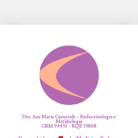
Dra. Ana Maria Carnevale - Endocrinologia e
Metabologia
CRM 94453 - RQE 55808