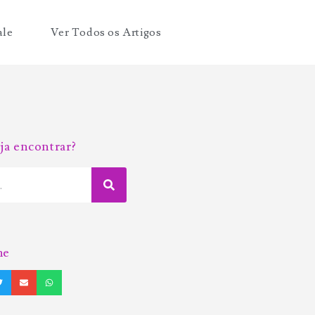
ale
Ver Todos os Artigos
ja encontrar?
he