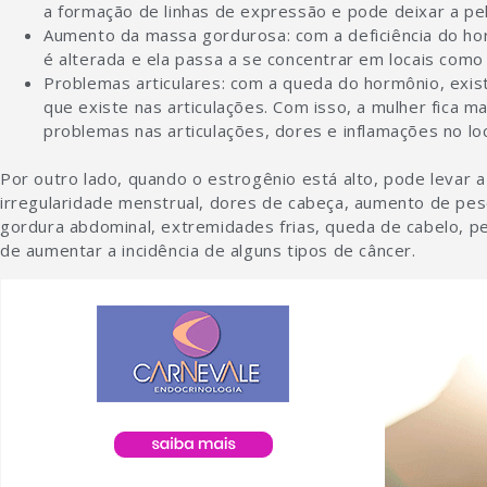
a formação de linhas de expressão e pode deixar a pe
Aumento da massa gordurosa: com a deficiência do hor
é alterada e ela passa a se concentrar em locais com
Problemas articulares: com a queda do hormônio, exist
que existe nas articulações. Com isso, a mulher fica m
problemas nas articulações, dores e inflamações no loc
Por outro lado, quando o estrogênio está alto, pode levar a
irregularidade menstrual, dores de cabeça, aumento de pe
gordura abdominal, extremidades frias, queda de cabelo, pe
de aumentar a incidência de alguns tipos de câncer.