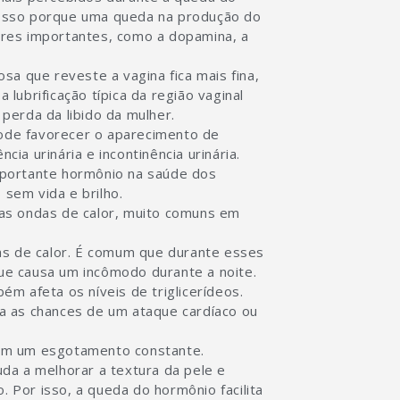
Isso porque uma queda na produção do
res importantes, como a dopamina, a
sa que reveste a vagina fica mais fina,
lubrificação típica da região vaginal
perda da libido da mulher.
pode favorecer o aparecimento de
cia urinária e incontinência urinária.
mportante hormônio na saúde dos
 sem vida e brilho.
as ondas de calor, muito comuns em
as de calor. É comum que durante esses
e causa um incômodo durante a noite.
m afeta os níveis de triglicerídeos.
a as chances de um ataque cardíaco ou
tam um esgotamento constante.
da a melhorar a textura da pele e
. Por isso, a queda do hormônio facilita