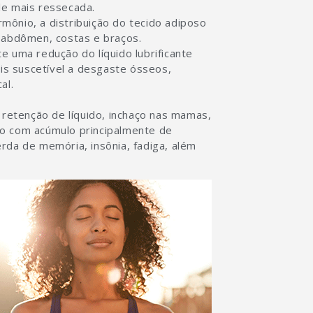
le mais ressecada.
mônio, a distribuição do tecido adiposo
o abdômen, costas e braços.
e uma redução do líquido lubrificante
ais suscetível a desgaste ósseos,
al.
 retenção de líquido, inchaço nas mamas,
so com acúmulo principalmente de
rda de memória, insônia, fadiga, além