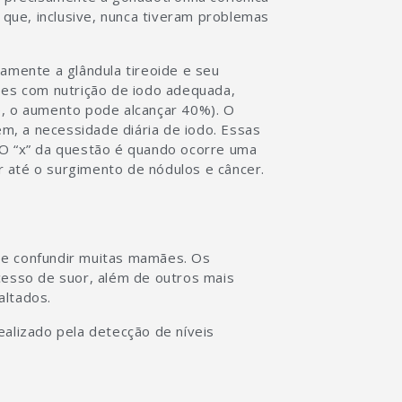
que, inclusive, nunca tiveram problemas
mente a glândula tireoide e seu
ses com nutrição de iodo adequada,
e, o aumento pode alcançar 40%). O
, a necessidade diária de iodo. Essas
 O “x” da questão é quando ocorre uma
 até o surgimento de nódulos e câncer.
 e confundir muitas mamães. Os
excesso de suor, além de outros mais
altados.
ealizado pela detecção de níveis