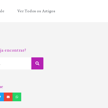
ale
Ver Todos os Artigos
ja encontrar?
he