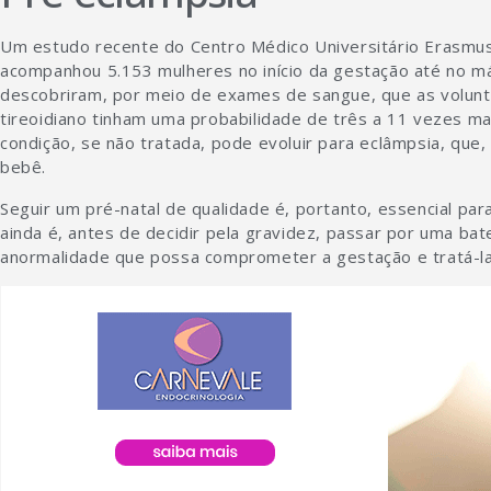
Um estudo recente do Centro Médico Universitário Erasmu
acompanhou 5.153 mulheres no início da gestação até no 
descobriram, por meio de exames de sangue, que as volunt
tireoidiano tinham uma probabilidade de três a 11 vezes m
condição, se não tratada, pode evoluir para eclâmpsia, qu
bebê.
Seguir um pré-natal de qualidade é, portanto, essencial pa
ainda é, antes de decidir pela gravidez, passar por uma bat
anormalidade que possa comprometer a gestação e tratá-l