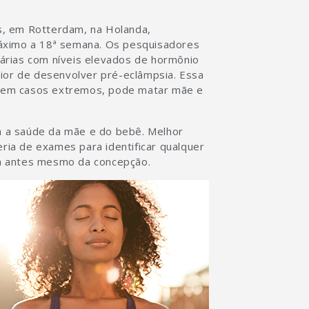
s, em Rotterdam, na Holanda,
máximo a 18ª semana. Os pesquisadores
árias com níveis elevados de hormônio
aior de desenvolver pré-eclâmpsia. Essa
e, em casos extremos, pode matar mãe e
ra a saúde da mãe e do bebê. Melhor
eria de exames para identificar qualquer
a antes mesmo da concepção.