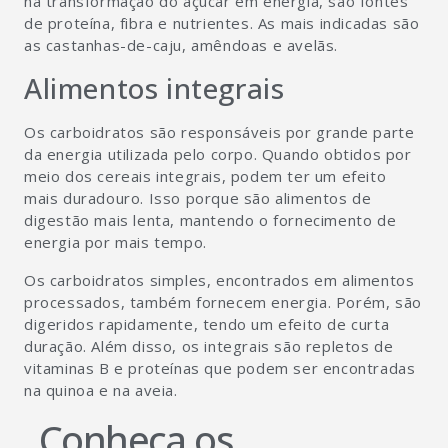
na transformação do açúcar em energia, são fontes
de proteína, fibra e nutrientes. As mais indicadas são
as castanhas-de-caju, amêndoas e avelãs.
Alimentos integrais
Os carboidratos são responsáveis por grande parte
da energia utilizada pelo corpo. Quando obtidos por
meio dos cereais integrais, podem ter um efeito
mais duradouro. Isso porque são alimentos de
digestão mais lenta, mantendo o fornecimento de
energia por mais tempo.
Os carboidratos simples, encontrados em alimentos
processados, também fornecem energia. Porém, são
digeridos rapidamente, tendo um efeito de curta
duração. Além disso, os integrais são repletos de
vitaminas B e proteínas que podem ser encontradas
na quinoa e na aveia.
Conheça os