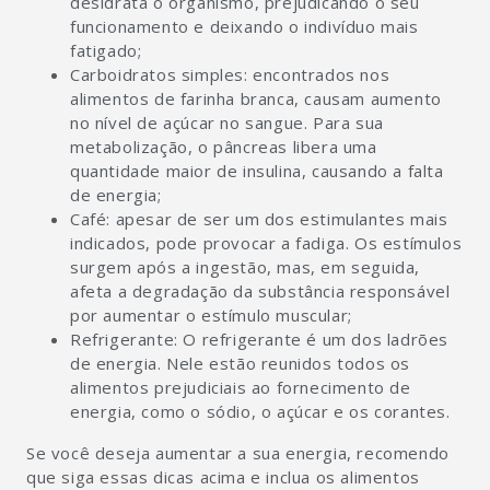
desidrata o organismo, prejudicando o seu
funcionamento e deixando o indivíduo mais
fatigado;
Carboidratos simples: encontrados nos
alimentos de farinha branca, causam aumento
no nível de açúcar no sangue. Para sua
metabolização, o pâncreas libera uma
quantidade maior de insulina, causando a falta
de energia;
Café: apesar de ser um dos estimulantes mais
indicados, pode provocar a fadiga. Os estímulos
surgem após a ingestão, mas, em seguida,
afeta a degradação da substância responsável
por aumentar o estímulo muscular;
Refrigerante: O refrigerante é um dos ladrões
de energia. Nele estão reunidos todos os
alimentos prejudiciais ao fornecimento de
energia, como o sódio, o açúcar e os corantes.
Se você deseja aumentar a sua energia, recomendo
que siga essas dicas acima e inclua os alimentos