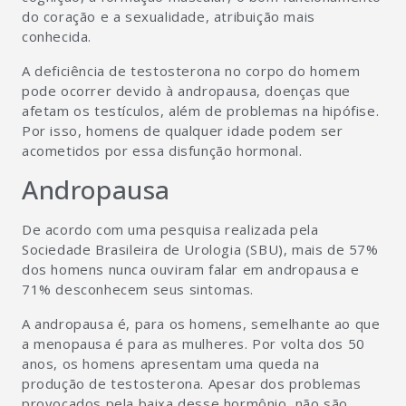
do coração e a sexualidade, atribuição mais
conhecida.
A deficiência de testosterona no corpo do homem
pode ocorrer devido à andropausa, doenças que
afetam os testículos, além de problemas na hipófise.
Por isso, homens de qualquer idade podem ser
acometidos por essa disfunção hormonal.
Andropausa
De acordo com uma pesquisa realizada pela
Sociedade Brasileira de Urologia (SBU), mais de 57%
dos homens nunca ouviram falar em andropausa e
71% desconhecem seus sintomas.
A andropausa é, para os homens, semelhante ao que
a menopausa é para as mulheres. Por volta dos 50
anos, os homens apresentam uma queda na
produção de testosterona. Apesar dos problemas
provocados pela baixa desse hormônio, não são