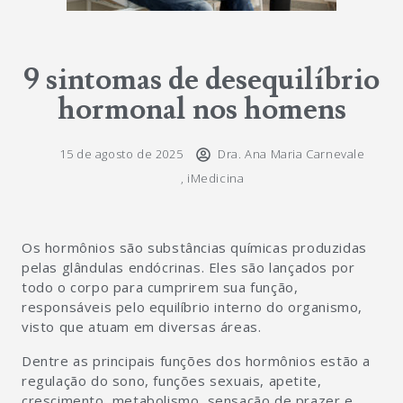
9 sintomas de desequilíbrio
hormonal nos homens
15 de agosto de 2025
Dra. Ana Maria Carnevale
,
iMedicina
Os hormônios são substâncias químicas produzidas
pelas glândulas endócrinas. Eles são lançados por
todo o corpo para cumprirem sua função,
responsáveis pelo equilíbrio interno do organismo,
visto que atuam em diversas áreas.
Dentre as principais funções dos hormônios estão a
regulação do sono, funções sexuais, apetite,
crescimento, metabolismo, sensação de prazer e