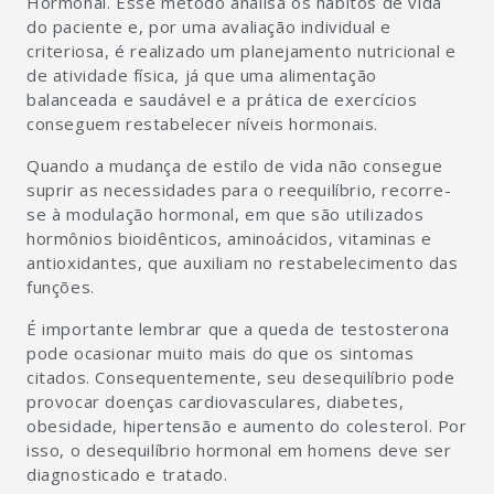
Hormonal. Esse método analisa os hábitos de vida
do paciente e, por uma avaliação individual e
criteriosa, é realizado um planejamento nutricional e
de atividade física, já que uma alimentação
balanceada e saudável e a prática de exercícios
conseguem restabelecer níveis hormonais.
Quando a mudança de estilo de vida não consegue
suprir as necessidades para o reequilíbrio, recorre-
se à modulação hormonal, em que são utilizados
hormônios bioidênticos, aminoácidos, vitaminas e
antioxidantes, que auxiliam no restabelecimento das
funções.
É importante lembrar que a queda de testosterona
pode ocasionar muito mais do que os sintomas
citados. Consequentemente, seu desequilíbrio pode
provocar doenças cardiovasculares, diabetes,
obesidade, hipertensão e aumento do colesterol. Por
isso, o desequilíbrio hormonal em homens deve ser
diagnosticado e tratado.